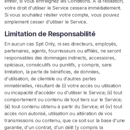
limiter, si vous enfreignez les Conditions. À la résiliation,
votre droit d'utiliser le Service cessera immédiatement.
Si vous souhaitez résilier votre compte, vous pouvez
simplement cesser d'utiliser le Service.
Limitation de Responsabilité
En aucun cas Spit Only, ni ses directeurs, employés,
partenaires, agents, fournisseurs ou affiliés, ne seront
responsables des dommages indirects, accessoires,
spéciaux, consécutifs ou punitifs, y compris, sans
limitation, la perte de bénéfices, de données,
d'utilisation, de clientèle ou d'autres pertes
immatérielles, résultant de (i) votre accès ou utilisation
ou incapacité d'accéder ou d'utiliser le Service; (ii) tout
comportement ou contenu de tout tiers sur le Service;
(iii) tout contenu obtenu à partir du Service; et (iv) tout
accès non autorisé, utilisation ou altération de vos
transmissions ou contenu, que ce soit sur la base d'une
garantie, d'un contrat, d'un délit (y compris la