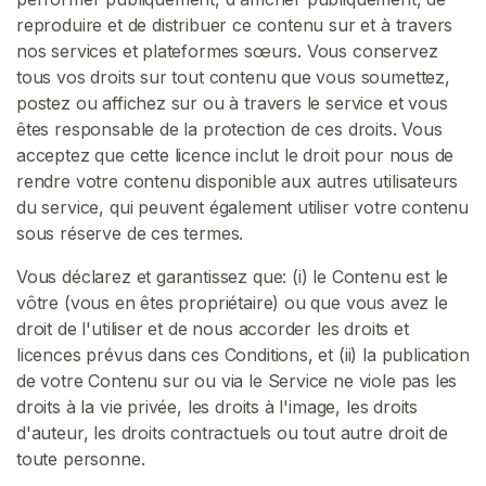
n
reproduire et de distribuer ce contenu sur et à travers
t
nos services et plateformes sœurs. Vous conservez
a
tous vos droits sur tout contenu que vous soumettez,
c
postez ou affichez sur ou à travers le service et vous
t
êtes responsable de la protection de ces droits. Vous
/
acceptez que cette licence inclut le droit pour nous de
S
rendre votre contenu disponible aux autres utilisateurs
u
du service, qui peuvent également utiliser votre contenu
p
sous réserve de ces termes.
p
o
Vous déclarez et garantissez que: (i) le Contenu est le
r
vôtre (vous en êtes propriétaire) ou que vous avez le
t
droit de l'utiliser et de nous accorder les droits et
licences prévus dans ces Conditions, et (ii) la publication
de votre Contenu sur ou via le Service ne viole pas les
droits à la vie privée, les droits à l'image, les droits
d'auteur, les droits contractuels ou tout autre droit de
toute personne.