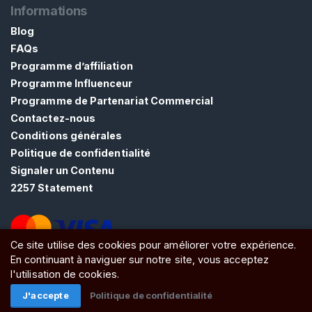
Informations
Blog
FAQs
Programme d’affiliation
Programme Influenceur
Programme de Partenariat Commercial
Contactez-nous
Conditions générales
Politique de confidentialité
Signaler un Contenu
2257 Statement
Ce site utilise des cookies pour améliorer votre expérience.
En continuant à naviguer sur notre site, vous acceptez
ATW Ltd, Essex, SS0 7EU, United Kingdom
l'utilisation de cookies.
J'accepte
Politique de confidentialité